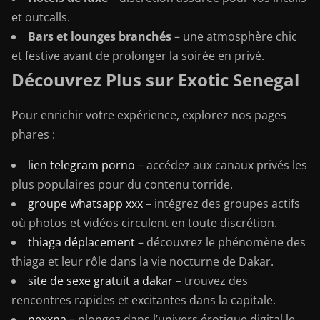
et outcalls.
Bars et lounges branchés
– une atmosphère chic
et festive avant de prolonger la soirée en privé.
Découvrez Plus sur Exotic Senegal
Pour enrichir votre expérience, explorez nos pages
phares :
lien telegram porno
– accédez aux canaux privés les
plus populaires pour du contenu torride.
groupe whatsapp xxx
– intégrez des groupes actifs
où photos et vidéos circulent en toute discrétion.
thiaga déplacement
– découvrez le phénomène des
thiaga et leur rôle dans la vie nocturne de Dakar.
site de sexe gratuit a dakar
– trouvez des
rencontres rapides et excitantes dans la capitale.
nexxna
– plongez dans l’univers érotique digital le