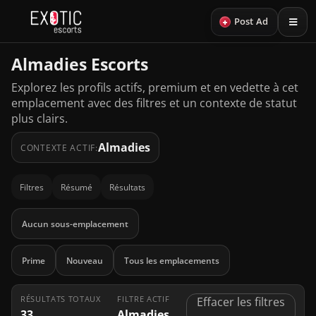
+
Post Ad
Almadies Escorts
Explorez les profils actifs, premium et en vedette à cet
emplacement avec des filtres et un contexte de statut
plus clairs.
Almadies
CONTEXTE ACTIF:
Filtres
Résumé
Résultats
Aucun sous-emplacement
Prime
Nouveau
Tous les emplacements
RÉSULTATS TOTAUX
FILTRE ACTIF
Effacer les filtres
33
Almadies