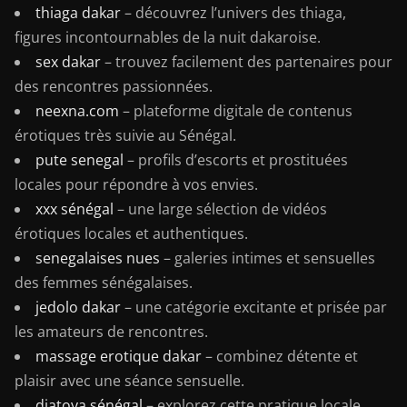
thiaga dakar
– découvrez l’univers des thiaga,
figures incontournables de la nuit dakaroise.
sex dakar
– trouvez facilement des partenaires pour
des rencontres passionnées.
neexna.com
– plateforme digitale de contenus
érotiques très suivie au Sénégal.
pute senegal
– profils d’escorts et prostituées
locales pour répondre à vos envies.
xxx sénégal
– une large sélection de vidéos
érotiques locales et authentiques.
senegalaises nues
– galeries intimes et sensuelles
des femmes sénégalaises.
jedolo dakar
– une catégorie excitante et prisée par
les amateurs de rencontres.
massage erotique dakar
– combinez détente et
plaisir avec une séance sensuelle.
djatoya sénégal
– explorez cette pratique locale